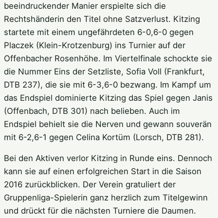
beeindruckender Manier erspielte sich die
Rechtshänderin den Titel ohne Satzverlust. Kitzing
startete mit einem ungefährdeten 6-0,6-0 gegen
Placzek (Klein-Krotzenburg) ins Turnier auf der
Offenbacher Rosenhöhe. Im Viertelfinale schockte sie
die Nummer Eins der Setzliste, Sofia Voll (Frankfurt,
DTB 237), die sie mit 6-3,6-0 bezwang. Im Kampf um
das Endspiel dominierte Kitzing das Spiel gegen Janis
(Offenbach, DTB 301) nach belieben. Auch im
Endspiel behielt sie die Nerven und gewann souverän
mit 6-2,6-1 gegen Celina Kortüm (Lorsch, DTB 281).
Bei den Aktiven verlor Kitzing in Runde eins. Dennoch
kann sie auf einen erfolgreichen Start in die Saison
2016 zurückblicken. Der Verein gratuliert der
Gruppenliga-Spielerin ganz herzlich zum Titelgewinn
und drückt für die nächsten Turniere die Daumen.